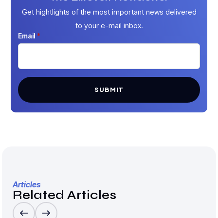
Get hightlights of the most important news delivered
tristique ut quam.
to your e-mail inbox.
Email
*
SUBMIT
Articles
Related Articles