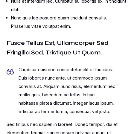
Nulla et interdum leo. Curabitur eu lobortis ex, in tincidunt
nibh.
Nunc quis leo posuere quam tincidunt convallis.
Phasellus vitae volutpat enim.
Fusce Tellus Est, Ullamcorper Sed
Fringilla Sed, Tristique Ut Quam.
Curabitur euismod consectetur elit et faucibus.
Duis lobortis nunc ante, ut commodo ipsum
convallis at. Aliquam nunc risus, elementum nec
mollis quis, bibendum ac tellus. In hac
habitasse platea dictumst. Integer lacus ipsum,
efficitur ac fermentum a, consequat vel justo.
Sed finibus nec sapien in laoreet. Donec tempor, dui et
elementum feugiat, sapien ipsum pulvinar augue, ut