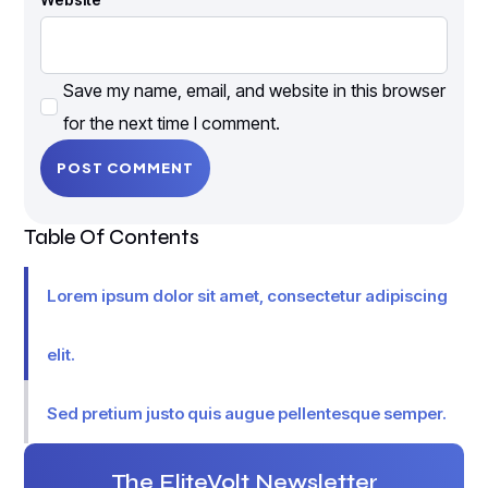
Save my name, email, and website in this browser
for the next time I comment.
Table Of Contents
Lorem ipsum dolor sit amet, consectetur adipiscing
elit.
Sed pretium justo quis augue pellentesque semper.
Fusce tellus est, ullamcorper sed fringilla sed,
The EliteVolt Newsletter